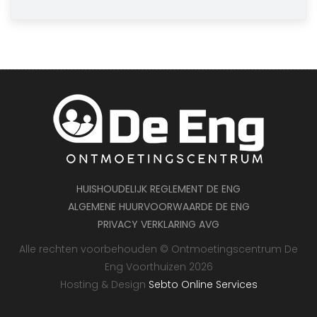
HUISHOUDELIJK REGLEMENT DE ENG
ALGEMENE HUURVOORWAARDE DE ENG
PRIVACY VERKLARING AVG
Alle rechten voorbehouden © Ontmoetingscentrum De
Eng Voorthuizen 2026
Hosting & Design
Sebto Online Services