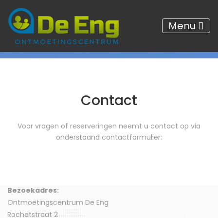
Menu
Contact
Voor vragen of reserveringen neemt u contact op via
onderstaand contactformulier:
Bezoekadres:
Ontmoetingscentrum De Eng
Rochetstraat 2