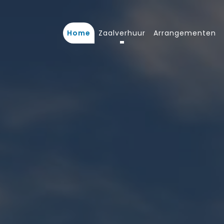
Home
Zaalverhuur
Arrangementen