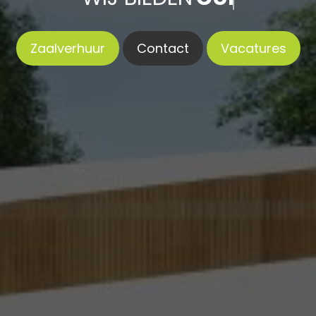
Zaalverhuur
Contact
Vacatures